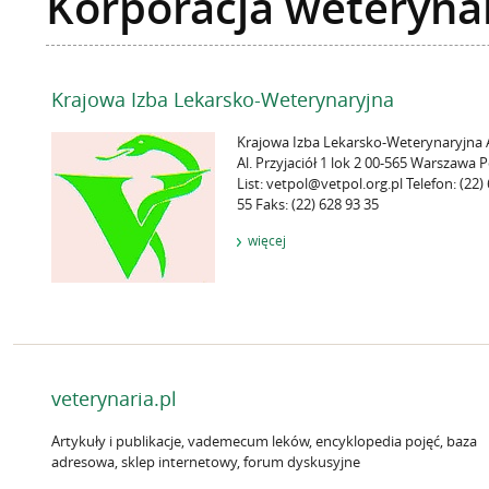
Korporacja weteryna
Krajowa Izba Lekarsko-Weterynaryjna
Krajowa Izba Lekarsko-Weterynaryjna 
Al. Przyjaciół 1 lok 2 00-565 Warszawa 
List: vetpol@vetpol.org.pl Telefon: (22)
55 Faks: (22) 628 93 35
więcej
veterynaria.pl
Artykuły i publikacje, vademecum leków, encyklopedia pojęć, baza
adresowa, sklep internetowy, forum dyskusyjne