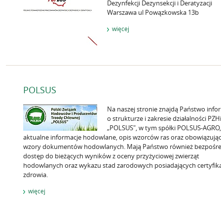
Dezynfekcji Dezynsekcji i Deratyzacji
Warszawa ul Powązkowska 13b
więcej
POLSUS
Na naszej stronie znajdą Państwo info
o strukturze i zakresie działalności PZ
„POLSUS", w tym spółki POLSUS-AGRO,
aktualne informacje hodowlane, opis wzorców ras oraz obowiązują
wzory dokumentów hodowlanych. Mają Państwo również bezpośre
dostęp do bieżących wyników z oceny przyżyciowej zwierząt
hodowlanych oraz wykazu stad zarodowych posiadających certyfik
zdrowia.
więcej