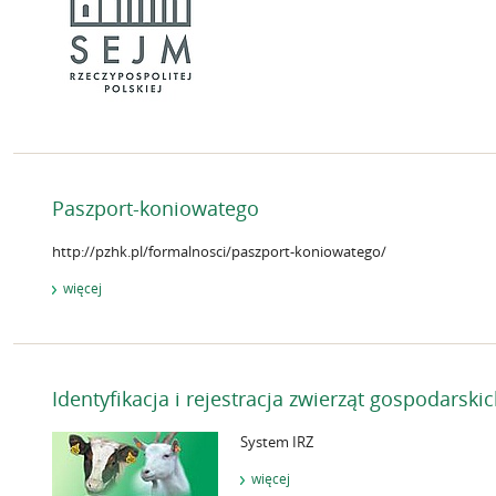
Paszport-koniowatego
http://pzhk.pl/formalnosci/paszport-koniowatego/
więcej
Identyfikacja i rejestracja zwierząt gospodarski
System IRZ
więcej