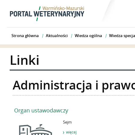
Strona główna
Aktualności
Wiedza ogólna
Wiedza specja
Linki
Administracja i praw
Organ ustawodawczy
Sejm
więcej