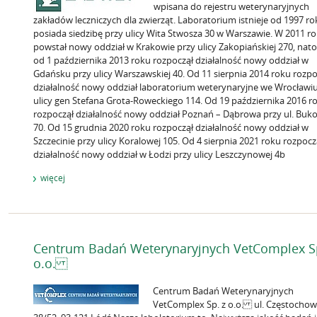
wpisana do rejestru weterynaryjnych
zakładów leczniczych dla zwierząt. Laboratorium istnieje od 1997 ro
posiada siedzibę przy ulicy Wita Stwosza 30 w Warszawie. W 2011 r
powstał nowy oddział w Krakowie przy ulicy Zakopiańskiej 270, nat
od 1 października 2013 roku rozpoczął działalność nowy oddział w
Gdańsku przy ulicy Warszawskiej 40. Od 11 sierpnia 2014 roku rozpo
działalność nowy oddział laboratorium weterynaryjne we Wrocławiu
ulicy gen Stefana Grota-Roweckiego 114. Od 19 października 2016 r
rozpoczął działalność nowy oddział Poznań – Dąbrowa przy ul. Buko
70. Od 15 grudnia 2020 roku rozpoczął działalność nowy oddział w
Szczecinie przy ulicy Koralowej 105. Od 4 sierpnia 2021 roku rozpocz
działalność nowy oddział w Łodzi przy ulicy Leszczynowej 4b
więcej
Centrum Badań Weterynaryjnych VetComplex Sp
o.o.
Centrum Badań Weterynaryjnych
VetComplex Sp. z o.o. ul. Częstocho