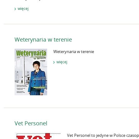
więcej
Weterynaria w terenie
Weterynaria w terenie
więcej
Vet Personel
Vet Personel to jedyne w Polsce czaso