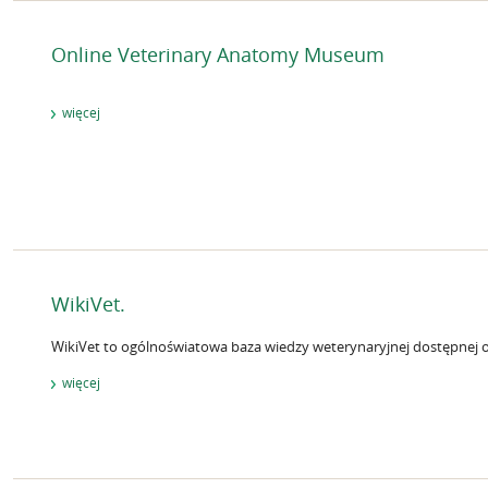
Online Veterinary Anatomy Museum
więcej
WikiVet.
WikiVet to ogólnoświatowa baza wiedzy weterynaryjnej dostępnej o
więcej