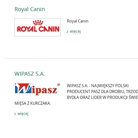
Royal Canin
Royal Canin
więcej
WIPASZ S.A.
WIPASZ S.A. - NAJWIĘKSZY POLSKI
PRODUCENT PASZ DLA DROBIU, TRZOD
BYDŁA ORAZ LIDER W PRODUKCJI ŚWI
MIĘSA Z KURCZAKA.
więcej