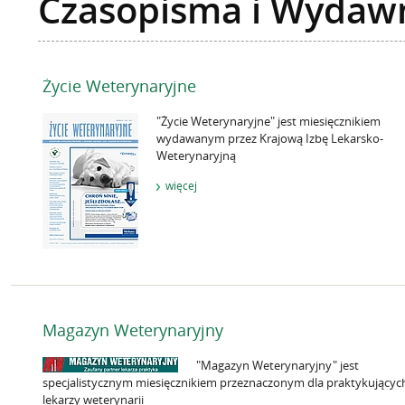
Czasopisma i Wydaw
Życie Weterynaryjne
"Życie Weterynaryjne" jest miesięcznikiem
wydawanym przez Krajową Izbę Lekarsko-
Weterynaryjną
więcej
Magazyn Weterynaryjny
"Magazyn Weterynaryjny" jest
specjalistycznym miesięcznikiem przeznaczonym dla praktykującyc
lekarzy weterynarii