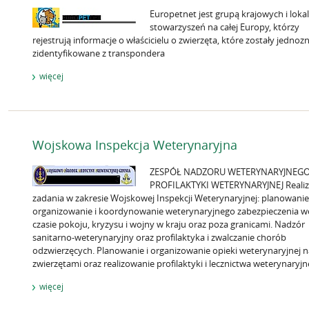
Europetnet jest grupą krajowych i loka
stowarzyszeń na całej Europy, którzy
rejestrują informacje o właścicielu o zwierzęta, które zostały jednoz
zidentyfikowane z transpondera
więcej
Wojskowa Inspekcja Weterynaryjna
ZESPÓŁ NADZORU WETERYNARYJNEGO
PROFILAKTYKI WETERYNARYJNEJ Realiz
zadania w zakresie Wojskowej Inspekcji Weterynaryjnej: planowanie
organizowanie i koordynowanie weterynaryjnego zabezpieczenia w
czasie pokoju, kryzysu i wojny w kraju oraz poza granicami. Nadzór
sanitarno-weterynaryjny oraz profilaktyka i zwalczanie chorób
odzwierzęcych. Planowanie i organizowanie opieki weterynaryjnej 
zwierzętami oraz realizowanie profilaktyki i lecznictwa weterynaryjn
więcej