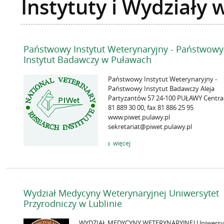
Instytuty i Wydziały
Państwowy Instytut Weterynaryjny - Państwowy
Instytut Badawczy w Puławach
Państwowy Instytut Weterynaryjny -
Państwowy Instytut Badawczy Aleja
Partyzantów 57 24-100 PUŁAWY Centrala
81 889 30 00, fax 81 886 25 95
www.piwet.pulawy.pl
sekretariat@piwet.pulawy.pl
więcej
Wydział Medycyny Weterynaryjnej Uniwersytet
Przyrodniczy w Lublinie
WYDZIAŁ MEDYCYNY WETERYNARYJNEJ Uniwersy