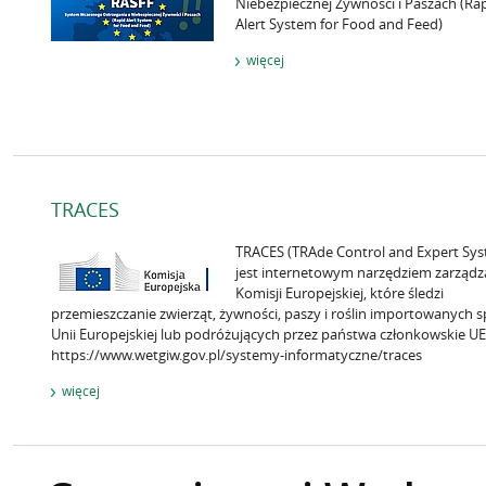
Niebezpiecznej Żywności i Paszach (Ra
Alert System for Food and Feed)
więcej
TRACES
TRACES (TRAde Control and Expert Sy
jest internetowym narzędziem zarządz
Komisji Europejskiej, które śledzi
przemieszczanie zwierząt, żywności, paszy i roślin importowanych 
Unii Europejskiej lub podróżujących przez państwa członkowskie UE
https://www.wetgiw.gov.pl/systemy-informatyczne/traces
więcej