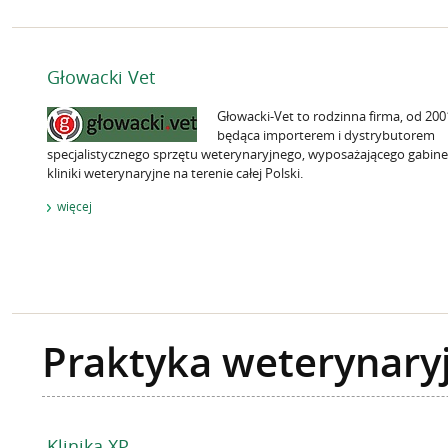
Głowacki Vet
Głowacki-Vet to rodzinna firma, od 200
będąca importerem i dystrybutorem
specjalistycznego sprzętu weterynaryjnego, wyposażającego gabinet
kliniki weterynaryjne na terenie całej Polski.
więcej
Praktyka weterynary
Klinika XP