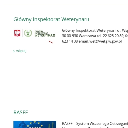
Główny Inspektorat Weterynarii
Główny Inspektorat Weterynarii ul. Ws
30 00-930 Warszawa tel. 22 623 20 89, fa
623 14 08 email: wet@wetgiw.gov.pl
więcej
RASFF
RASFF – System Wczesnego Ostrzegani