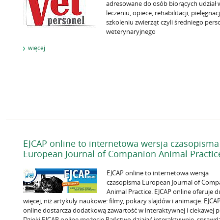
adresowane do osób biorących udział 
leczeniu, opiece, rehabilitacji, pielęgnacj
szkoleniu zwierząt czyli średniego pers
weterynaryjnego
więcej
EJCAP online to internetowa wersja czasopisma
European Journal of Companion Animal Practic
EJCAP online to internetowa wersja
czasopisma European Journal of Comp
Animal Practice. EJCAP online oferuje 
więcej, niż artykuły naukowe: filmy, pokazy slajdów i animacje. EJCA
online dostarcza dodatkową zawartość w interaktywnej i ciekawej p
Dzięki EJCAP online możecie Państwo działać interaktywnie, sprawd