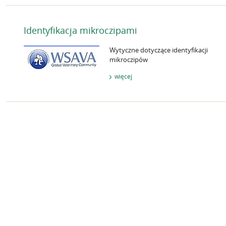
Identyfikacja mikroczipami
Wytyczne dotyczące identyfikacji
mikroczipów
więcej