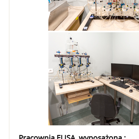
Pracownia ELISA, wyposażona :