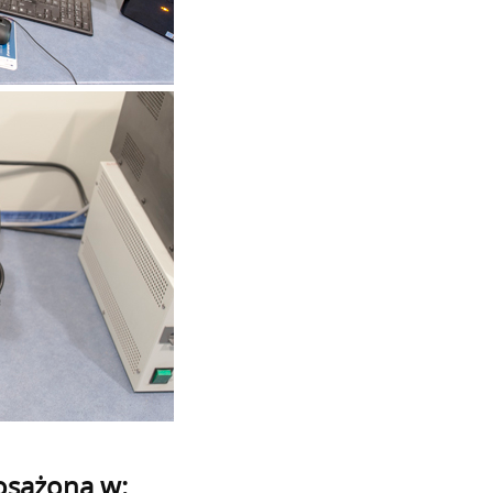
osażona w: