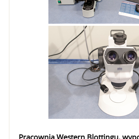
Pracownia Western Blottingu, wyp