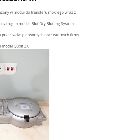
żony w moduł do transferu mokrego wraz z
Invitrogen model iBlot Dry Blotting System
 przeciwciał pierwotnych oraz wtórnych firmy
n model Qubit 2.0