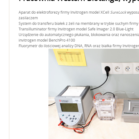
Aparat do elektroforezy firmy Invitrogen model XCell
SureLock
wyposa
zasilaczem
System do transferu białek z żeli na membrany w trybie suchym firmy 
Transilluminator firmy Invitrogen model Safe Imager 2.0 Blue-Light
Urządzenie do automatycznego płukania, blokowania oraz nanoszenia
invitrogen model BenchPro 4100
Fluorymetr do ilościowej analizy DNA, RNA oraz białka firmy Invitroge