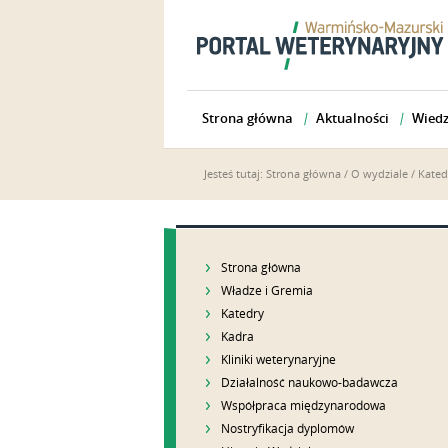
Strona główna
Aktualności
Wiedz
Jesteś tutaj:
Strona główna
/
O wydziale
/
Kated
Strona główna
Władze i Gremia
Katedry
Kadra
Kliniki weterynaryjne
Działalność naukowo-badawcza
Współpraca międzynarodowa
Nostryfikacja dyplomów