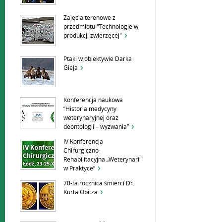
Zajęcia terenowe z
przedmiotu "Technologie w
produkcji zwierzęcej"
Ptaki w obiektywie Darka
Gieja
Konferencja naukowa
”Historia medycyny
weterynaryjnej oraz
deontologii – wyzwania”
IV Konferencja
Chirurgiczno-
Rehabilitacyjna „Weterynarii
w Praktyce”
70-ta rocznica śmierci Dr.
Kurta Obitza