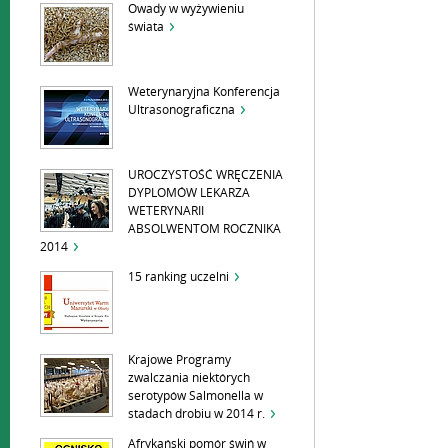
Owady w wyżywieniu
świata
Weterynaryjna Konferencja
Ultrasonograficzna
UROCZYSTOŚĆ WRĘCZENIA
DYPLOMÓW LEKARZA
WETERYNARII
ABSOLWENTOM ROCZNIKA
2014
15 ranking uczelni
Krajowe Programy
zwalczania niektórych
serotypów Salmonella w
stadach drobiu w 2014 r.
Afrykański pomór świń w