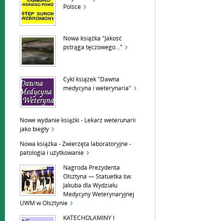
Polsce
Nowa książka "Jakość
pstrąga tęczowego..."
Cykl książek "Dawna
medycyna i weterynaria"
Nowe wydanie książki - Lekarz weterunarii
jako biegły
Nowa książka - Zwierzęta laboratoryjne -
patologia i użytkowanie
Nagroda Prezydenta
Olsztyna — Statuetka św.
Jakuba dla Wydziału
Medycyny Weterynaryjnej
UWM w Olsztynie
KATECHOLAMINY I