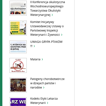
II Konferencja okulistyczna
Wschodnioeuropejskiego
Towarzystwa Okulistyki
Weterynaryjnej
Komitet Inicjatywy
Ustawodawczej Ustawy o
Państwowej Inspekcji
Weterynarii i Żywności
UWAGA GRYPA PTAKÓW
!!!
Malaria
Patogeny chorobotwórcze
w dziejach państw i
narodów
Kodeks Etyki Lekarza
Weterynarii