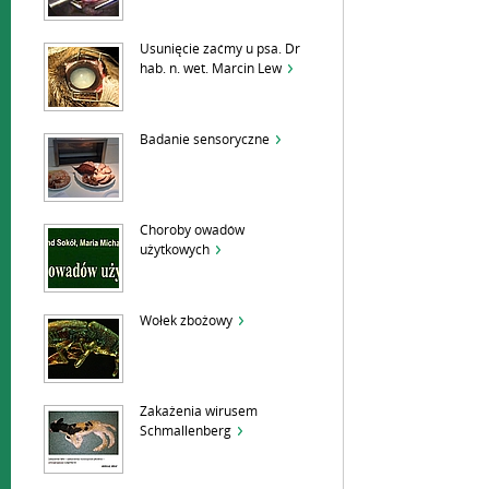
Usunięcie zaćmy u psa. Dr
hab. n. wet. Marcin Lew
Badanie sensoryczne
Choroby owadów
użytkowych
Wołek zbożowy
Zakażenia wirusem
Schmallenberg