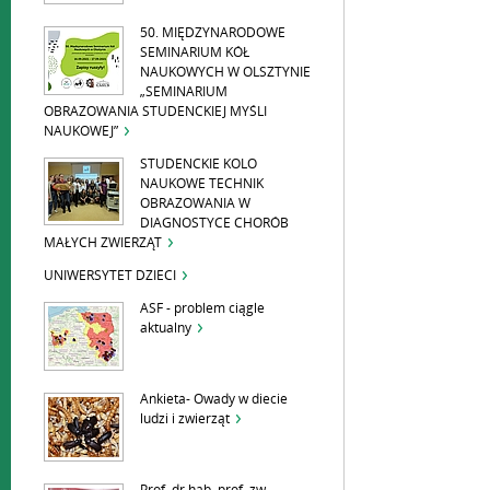
50. MIĘDZYNARODOWE
SEMINARIUM KÓŁ
NAUKOWYCH W OLSZTYNIE
„SEMINARIUM
OBRAZOWANIA STUDENCKIEJ MYŚLI
NAUKOWEJ”
STUDENCKIE KOLO
NAUKOWE TECHNIK
OBRAZOWANIA W
DIAGNOSTYCE CHORÓB
MAŁYCH ZWIERZĄT
UNIWERSYTET DZIECI
ASF - problem ciągle
aktualny
Ankieta- Owady w diecie
ludzi i zwierząt