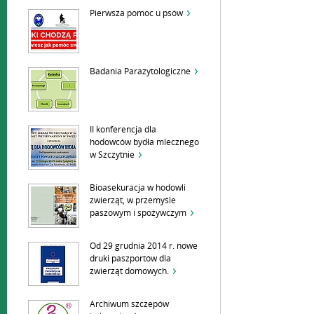
Pierwsza pomoc u psów
Badania Parazytologiczne
II konferencja dla
hodowców bydła mlecznego
w Szczytnie
Bioasekuracja w hodowli
zwierząt, w przemyśle
paszowym i spożywczym
Od 29 grudnia 2014 r. nowe
druki paszportów dla
zwierząt domowych.
Archiwum szczepów