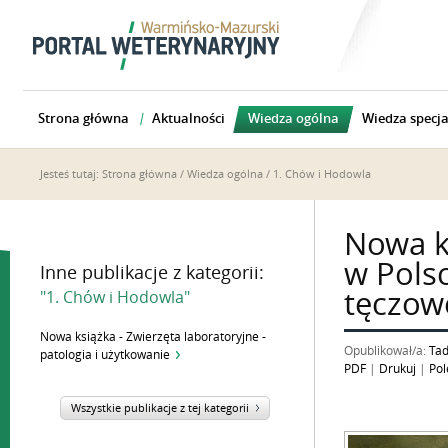
Strona główna
Aktualności
Wiedza ogólna
Wiedza specja
Jesteś tutaj:
Strona główna
/
Wiedza ogólna
/
1. Chów i Hodowla
Nowa k
w Pols
Inne publikacje z kategorii:
tęczowe
"1. Chów i Hodowla"
Nowa książka - Zwierzęta laboratoryjne -
Opublikował/a:
Tad
patologia i użytkowanie
PDF
|
Drukuj
|
Pol
Wszystkie publikacje z tej kategorii