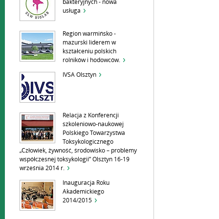
bakteryjnych - nowa
usługa
Region warmińsko -
mazurski liderem w
kształceniu polskich
rolników i hodowców.
IVSA Olsztyn
Relacja z Konferencji
szkoleniowo-naukowej
Polskiego Towarzystwa
Toksykologicznego
„Człowiek, żywność, środowisko – problemy
współczesnej toksykologii” Olsztyn 16-19
września 2014 r.
Inauguracja Roku
Akademickiego
2014/2015