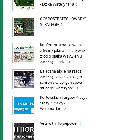
- Dzika Weterynaria
GOSPOSTRATEG "OWADY"
STRATEGIA
Konferencja naukowa pt.
„Owady jako alternatywne
źródło białka w żywieniu
zwierząt i ludzi”
Bajeczną akcję na rzecz
zwierząt z olsztyńskiego
schroniska zorganizowali
studenci weterynarii
Kortowskich Targów Pracy /
Staży / Praktyk /
Wolontariatu
Vets with Horsepower