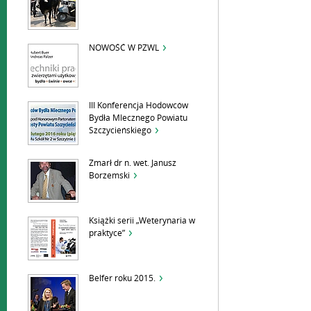
NOWOŚĆ W PZWL
III Konferencja Hodowców
Bydła Mlecznego Powiatu
Szczycieńskiego
Zmarł dr n. wet. Janusz
Borzemski
Książki serii „Weterynaria w
praktyce”
Belfer roku 2015.