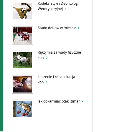
Kodeks Etyki i Deontologii
Weterynaryjnej
Stado dzików w mieście
Rękojmia za wady fizyczne
koni
Leczenie i rehabilitacja
koni
Jak dokarmiać ptaki zimą?