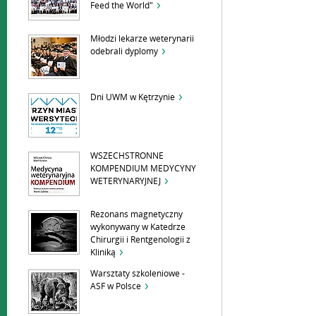
Feed the World"
Młodzi lekarze weterynarii
odebrali dyplomy
Dni UWM w Kętrzynie
WSZECHSTRONNE
KOMPENDIUM MEDYCYNY
WETERYNARYJNEJ
Rezonans magnetyczny
wykonywany w Katedrze
Chirurgii i Rentgenologii z
Kliniką
Warsztaty szkoleniowe -
ASF w Polsce