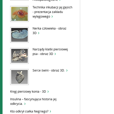
Technika inkubacji jaj gęsich
- prezentacja zakładu
wylęgowego
Nerka człowieka - obraz
3D
Narządy klatki piersiowej
psa - obraz 3D
Serce świni - obraz 3D.
Kręg piersiowy konia - 3D
Insulina – fascynująca historia jej
odkrycia.
Kto odkrył ciałka Negriego?