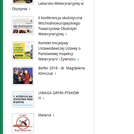
Lekarsko-Weterynaryjnej w
Olsztynie
II Konferencja okulistyczna
Wschodnioeuropejskiego
Towarzystwa Okulistyki
Weterynaryjnej
Komitet Inicjatywy
Ustawodawczej Ustawy o
Państwowej Inspekcji
Weterynarii i Żywności
Belfer 2016 - dr. Magdalena
Klimczuk
UWAGA GRYPA PTAKÓW
!!!
Malaria