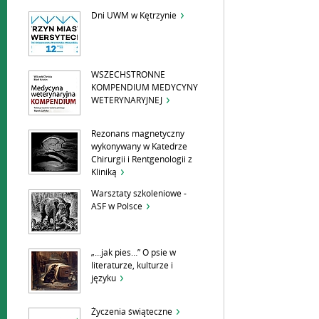
Dni UWM w Kętrzynie
WSZECHSTRONNE
KOMPENDIUM MEDYCYNY
WETERYNARYJNEJ
Rezonans magnetyczny
wykonywany w Katedrze
Chirurgii i Rentgenologii z
Kliniką
Warsztaty szkoleniowe -
ASF w Polsce
„…jak pies…” O psie w
literaturze, kulturze i
języku
Życzenia świąteczne