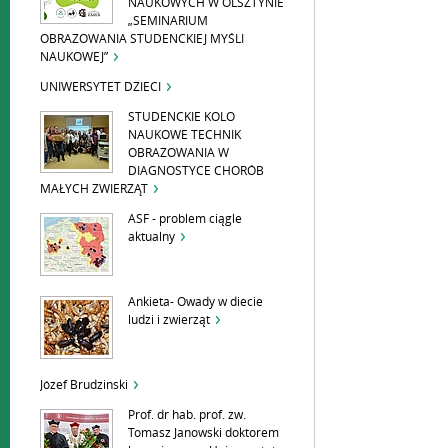
NAUKOWYCH W OLSZTYNIE
„SEMINARIUM
OBRAZOWANIA STUDENCKIEJ MYŚLI
NAUKOWEJ”
UNIWERSYTET DZIECI
STUDENCKIE KOLO
NAUKOWE TECHNIK
OBRAZOWANIA W
DIAGNOSTYCE CHORÓB
MAŁYCH ZWIERZĄT
ASF - problem ciągle
aktualny
Ankieta- Owady w diecie
ludzi i zwierząt
Józef Brudzinski
Prof. dr hab. prof. zw.
Tomasz Janowski doktorem