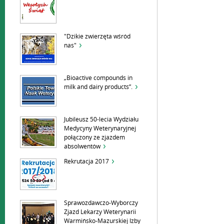
"Dzikie zwierzęta wśród
nas"
„Bioactive compounds in
milk and dairy products”.
Jubileusz 50-lecia Wydziału
Medycyny Weterynaryjnej
połączony ze zjazdem
absolwentów
Rekrutacja 2017
Sprawozdawczo-Wyborczy
Zjazd Lekarzy Weterynarii
Warmińsko-Mazurskiej Izby