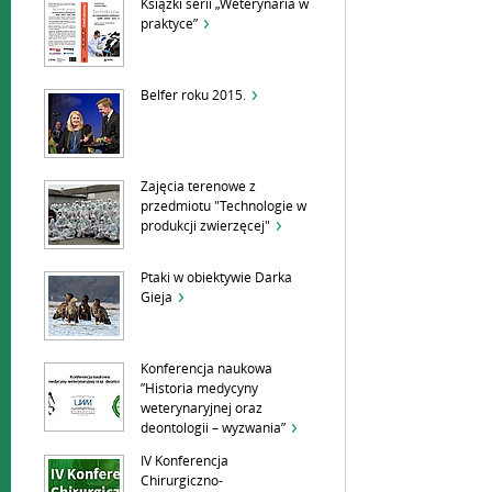
Książki serii „Weterynaria w
praktyce”
Belfer roku 2015.
Zajęcia terenowe z
przedmiotu "Technologie w
produkcji zwierzęcej"
Ptaki w obiektywie Darka
Gieja
Konferencja naukowa
”Historia medycyny
weterynaryjnej oraz
deontologii – wyzwania”
IV Konferencja
Chirurgiczno-