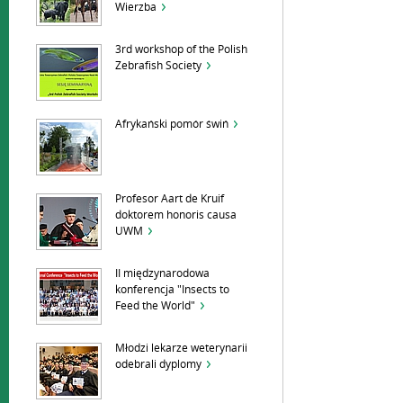
Wierzba
3rd workshop of the Polish
Zebrafish Society
Afrykański pomór świń
Profesor Aart de Kruif
doktorem honoris causa
UWM
II międzynarodowa
konferencja "Insects to
Feed the World"
Młodzi lekarze weterynarii
odebrali dyplomy