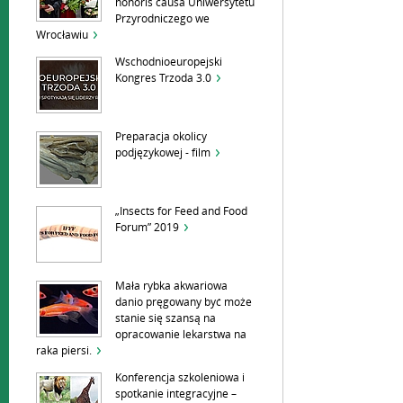
honoris causa Uniwersytetu
Przyrodniczego we
Wrocławiu
Wschodnioeuropejski
Kongres Trzoda 3.0
Preparacja okolicy
podjęzykowej - film
„Insects for Feed and Food
Forum” 2019
Mała rybka akwariowa
danio pręgowany być może
stanie się szansą na
opracowanie lekarstwa na
raka piersi.
Konferencja szkoleniowa i
spotkanie integracyjne –