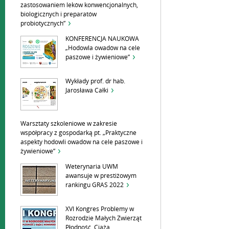
zastosowaniem leków konwencjonalnych,
biologicznych i preparatów
probiotycznych”
KONFERENCJA NAUKOWA
„Hodowla owadów na cele
paszowe i żywieniowe”
Wykłady prof. dr hab.
Jarosława Całki
Warsztaty szkoleniowe w zakresie
współpracy z gospodarką pt. „Praktyczne
aspekty hodowli owadów na cele paszowe i
żywieniowe”
Weterynaria UWM
awansuje w prestiżowym
rankingu GRAS 2022
XVI Kongres Problemy w
Rozrodzie Małych Zwierząt
Płodność, Ciąża,