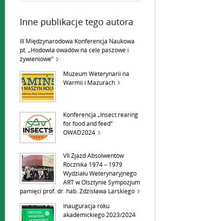
Inne publikacje tego autora
III Międzynarodowa Konferencja Naukowa
pt. „Hodowla owadów na cele paszowe i
żywieniowe”
Muzeum Weterynarii na
Warmii i Mazurach
Konferencja „Insect rearing
for food and feed”
OWAD2024
VII Zjazd Absolwentów
Rocznika 1974 – 1979
Wydziału Weterynaryjnego
ART w Olsztynie Sympozjum
pamięci prof. dr. hab. Zdzisława Larskiego
Inauguracja roku
akademickiego 2023/2024