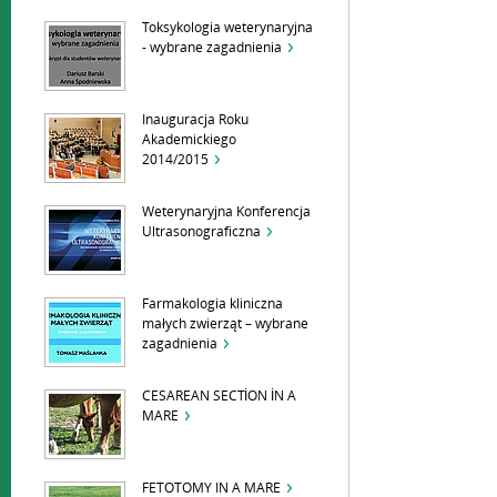
Toksykologia weterynaryjna
- wybrane zagadnienia
Inauguracja Roku
Akademickiego
2014/2015
Weterynaryjna Konferencja
Ultrasonograficzna
Farmakologia kliniczna
małych zwierząt – wybrane
zagadnienia
CESAREAN SECTİON İN A
MARE
FETOTOMY IN A MARE