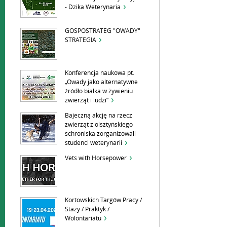
- Dzika Weterynaria
GOSPOSTRATEG "OWADY"
STRATEGIA
Konferencja naukowa pt.
„Owady jako alternatywne
źródło białka w żywieniu
zwierząt i ludzi”
Bajeczną akcję na rzecz
zwierząt z olsztyńskiego
schroniska zorganizowali
studenci weterynarii
Vets with Horsepower
Kortowskich Targów Pracy /
Staży / Praktyk /
Wolontariatu