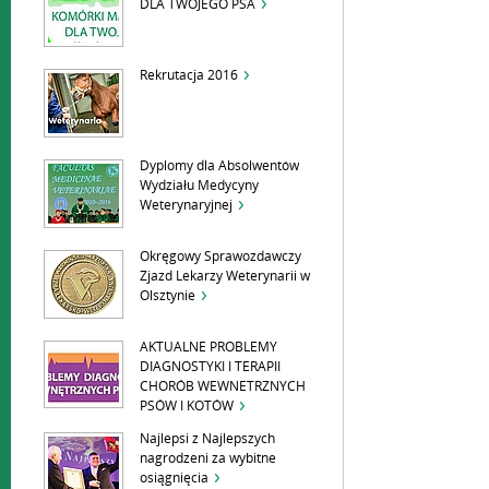
DLA TWOJEGO PSA
Rekrutacja 2016
Dyplomy dla Absolwentów
Wydziału Medycyny
Weterynaryjnej
Okręgowy Sprawozdawczy
Zjazd Lekarzy Weterynarii w
Olsztynie
AKTUALNE PROBLEMY
DIAGNOSTYKI I TERAPII
CHORÓB WEWNETRZNYCH
PSÓW I KOTÓW
Najlepsi z Najlepszych
nagrodzeni za wybitne
osiągnięcia