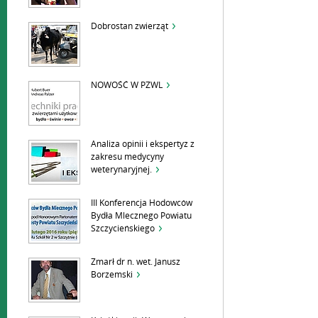
Dobrostan zwierząt
NOWOŚĆ W PZWL
Analiza opinii i ekspertyz z
zakresu medycyny
weterynaryjnej.
III Konferencja Hodowców
Bydła Mlecznego Powiatu
Szczycieńskiego
Zmarł dr n. wet. Janusz
Borzemski