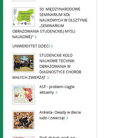
50. MIĘDZYNARODOWE
SEMINARIUM KÓŁ
NAUKOWYCH W OLSZTYNIE
„SEMINARIUM
OBRAZOWANIA STUDENCKIEJ MYŚLI
NAUKOWEJ”
UNIWERSYTET DZIECI
STUDENCKIE KOLO
NAUKOWE TECHNIK
OBRAZOWANIA W
DIAGNOSTYCE CHORÓB
MAŁYCH ZWIERZĄT
ASF - problem ciągle
aktualny
Ankieta- Owady w diecie
ludzi i zwierząt