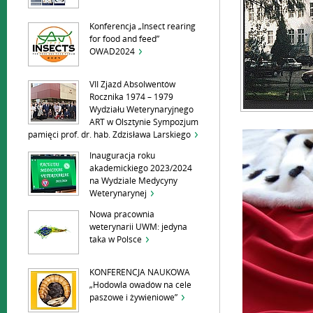
Konferencja „Insect rearing
for food and feed”
OWAD2024
VII Zjazd Absolwentów
Rocznika 1974 – 1979
Wydziału Weterynaryjnego
ART w Olsztynie Sympozjum
pamięci prof. dr. hab. Zdzisława Larskiego
Inauguracja roku
akademickiego 2023/2024
na Wydziale Medycyny
Weterynarynej
Nowa pracownia
weterynarii UWM: jedyna
taka w Polsce
KONFERENCJA NAUKOWA
„Hodowla owadów na cele
paszowe i żywieniowe”