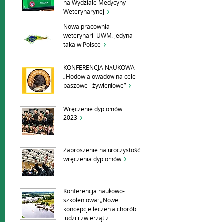
na Wydziale Medycyny
Weterynarynej
Nowa pracownia
weterynarii UWM: jedyna
taka w Polsce
KONFERENCJA NAUKOWA
„Hodowla owadów na cele
paszowe i żywieniowe”
Wręczenie dyplomów
2023
Zaproszenie na uroczystość
wręczenia dyplomów
Konferencja naukowo-
szkoleniowa: „Nowe
koncepcje leczenia chorób
ludzi i zwierząt z