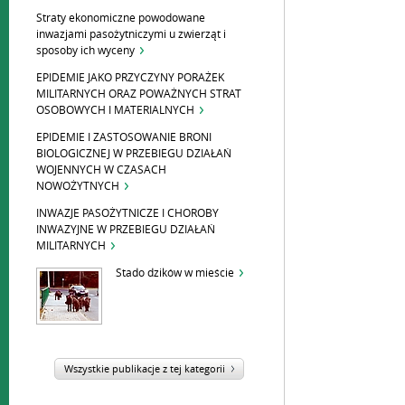
Straty ekonomiczne powodowane
inwazjami pasożytniczymi u zwierząt i
sposoby ich wyceny
EPIDEMIE JAKO PRZYCZYNY PORAŻEK
MILITARNYCH ORAZ POWAŻNYCH STRAT
OSOBOWYCH I MATERIALNYCH
EPIDEMIE I ZASTOSOWANIE BRONI
BIOLOGICZNEJ W PRZEBIEGU DZIAŁAŃ
WOJENNYCH W CZASACH
NOWOŻYTNYCH
INWAZJE PASOŻYTNICZE I CHOROBY
INWAZYJNE W PRZEBIEGU DZIAŁAŃ
MILITARNYCH
Stado dzików w mieście
Wszystkie publikacje z tej kategorii