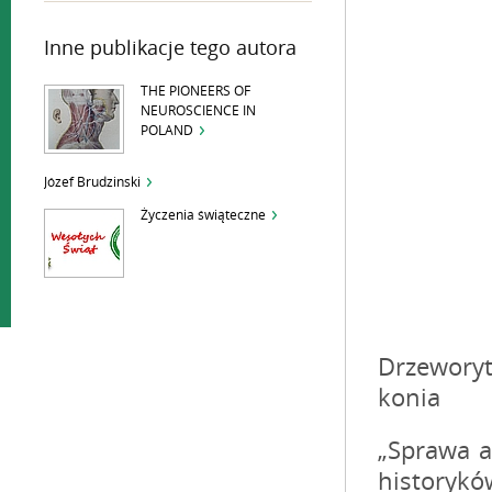
Inne publikacje tego autora
THE PIONEERS OF
NEUROSCIENCE IN
POLAND
Józef Brudzinski
Życzenia świąteczne
Drzeworyt
konia
„Sprawa a
historykó