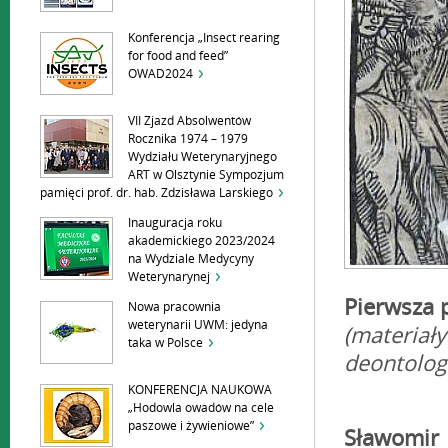
Konferencja „Insect rearing
for food and feed”
OWAD2024
VII Zjazd Absolwentów
Rocznika 1974 – 1979
Wydziału Weterynaryjnego
ART w Olsztynie Sympozjum
pamięci prof. dr. hab. Zdzisława Larskiego
Inauguracja roku
akademickiego 2023/2024
na Wydziale Medycyny
Weterynarynej
Pierwsza 
Nowa pracownia
weterynarii UWM: jedyna
(materiał
taka w Polsce
deontolog
KONFERENCJA NAUKOWA
„Hodowla owadów na cele
paszowe i żywieniowe”
Sławomir