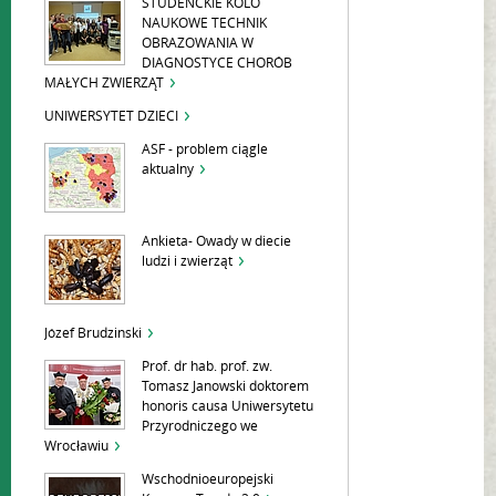
STUDENCKIE KOLO
NAUKOWE TECHNIK
OBRAZOWANIA W
DIAGNOSTYCE CHORÓB
MAŁYCH ZWIERZĄT
UNIWERSYTET DZIECI
ASF - problem ciągle
aktualny
Ankieta- Owady w diecie
ludzi i zwierząt
Józef Brudzinski
Prof. dr hab. prof. zw.
Tomasz Janowski doktorem
honoris causa Uniwersytetu
Przyrodniczego we
Wrocławiu
Wschodnioeuropejski