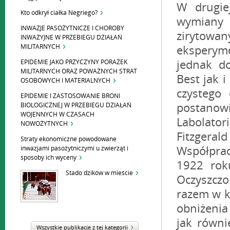
Kto odkrył ciałka Negriego?
INWAZJE PASOŻYTNICZE I CHOROBY
INWAZYJNE W PRZEBIEGU DZIAŁAŃ
MILITARNYCH
EPIDEMIE JAKO PRZYCZYNY PORAŻEK
MILITARNYCH ORAZ POWAŻNYCH STRAT
OSOBOWYCH I MATERIALNYCH
EPIDEMIE I ZASTOSOWANIE BRONI
BIOLOGICZNEJ W PRZEBIEGU DZIAŁAŃ
WOJENNYCH W CZASACH
NOWOŻYTNYCH
Straty ekonomiczne powodowane
inwazjami pasożytniczymi u zwierząt i
sposoby ich wyceny
Stado dzików w mieście
Wszystkie publikacje z tej kategorii