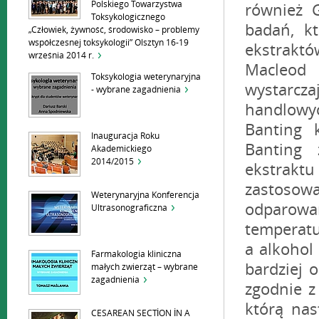
Polskiego Towarzystwa
Toksykologicznego
„Człowiek, żywność, środowisko – problemy
współczesnej toksykologii” Olsztyn 16-19
września 2014 r.
Toksykologia weterynaryjna
- wybrane zagadnienia
Inauguracja Roku
Akademickiego
2014/2015
Weterynaryjna Konferencja
Ultrasonograficzna
Farmakologia kliniczna
małych zwierząt – wybrane
zagadnienia
CESAREAN SECTİON İN A