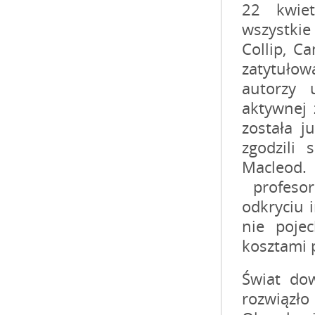
Świat dow
rozwiązł