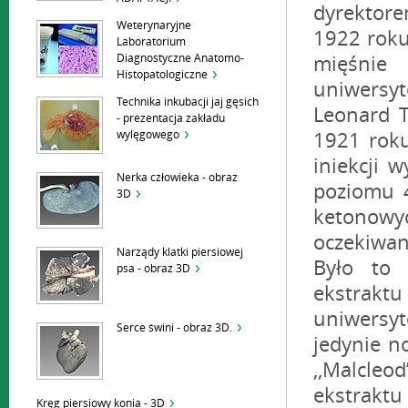
Weterynaryjne
Laboratorium
Diagnostyczne Anatomo-
Histopatologiczne
Technika inkubacji jaj gęsich
- prezentacja zakładu
wylęgowego
Nerka człowieka - obraz
3D
Narządy klatki piersiowej
psa - obraz 3D
Serce świni - obraz 3D.
Kręg piersiowy konia - 3D