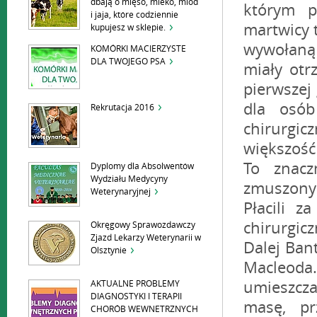
dbają o mięso, mleko, miód
i jaja, które codziennie
kupujesz w sklepie.
KOMÓRKI MACIERZYSTE
DLA TWOJEGO PSA
Rekrutacja 2016
Dyplomy dla Absolwentów
Wydziału Medycyny
Weterynaryjnej
Okręgowy Sprawozdawczy
Zjazd Lekarzy Weterynarii w
Olsztynie
AKTUALNE PROBLEMY
DIAGNOSTYKI I TERAPII
CHORÓB WEWNETRZNYCH