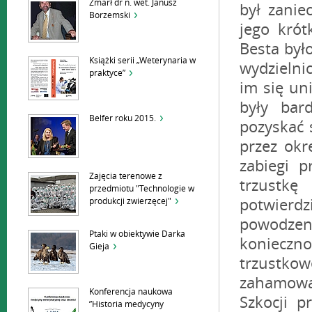
Zmarł dr n. wet. Janusz
Borzemski
Książki serii „Weterynaria w
praktyce”
Belfer roku 2015.
Zajęcia terenowe z
przedmiotu "Technologie w
produkcji zwierzęcej"
Ptaki w obiektywie Darka
Gieja
Konferencja naukowa
”Historia medycyny