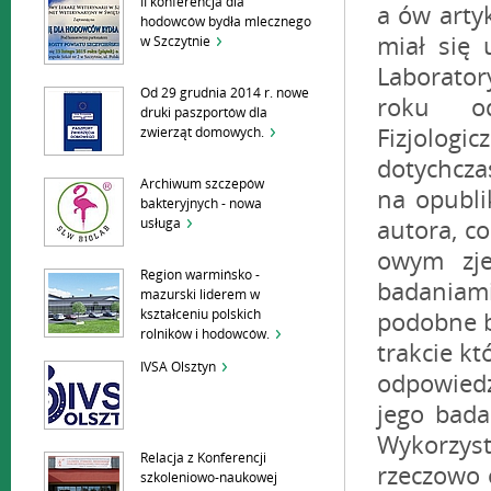
II konferencja dla
hodowców bydła mlecznego
w Szczytnie
Od 29 grudnia 2014 r. nowe
druki paszportów dla
zwierząt domowych.
Archiwum szczepów
bakteryjnych - nowa
usługa
Region warmińsko -
mazurski liderem w
kształceniu polskich
rolników i hodowców.
IVSA Olsztyn
Relacja z Konferencji
szkoleniowo-naukowej