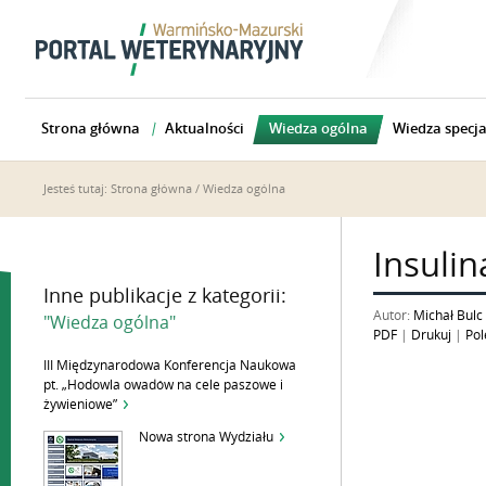
Strona główna
Aktualności
Wiedza ogólna
Wiedza specja
Jesteś tutaj:
Strona główna
/
Wiedza ogólna
Insulin
Inne publikacje z kategorii:
Autor:
Michał Bulc
"Wiedza ogólna"
PDF
|
Drukuj
|
Pol
III Międzynarodowa Konferencja Naukowa
pt. „Hodowla owadów na cele paszowe i
żywieniowe”
Nowa strona Wydziału