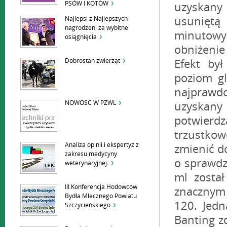
PSÓW I KOTÓW
Najlepsi z Najlepszych
nagrodzeni za wybitne
osiągnięcia
Dobrostan zwierząt
NOWOŚĆ W PZWL
Analiza opinii i ekspertyz z
zakresu medycyny
weterynaryjnej.
III Konferencja Hodowców
Bydła Mlecznego Powiatu
Szczycieńskiego