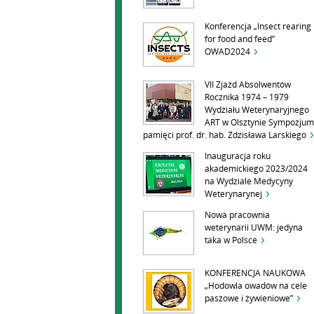
Konferencja „Insect rearing
for food and feed”
OWAD2024
VII Zjazd Absolwentów
Rocznika 1974 – 1979
Wydziału Weterynaryjnego
ART w Olsztynie Sympozjum
pamięci prof. dr. hab. Zdzisława Larskiego
Inauguracja roku
akademickiego 2023/2024
na Wydziale Medycyny
Weterynarynej
Nowa pracownia
weterynarii UWM: jedyna
taka w Polsce
KONFERENCJA NAUKOWA
„Hodowla owadów na cele
paszowe i żywieniowe”