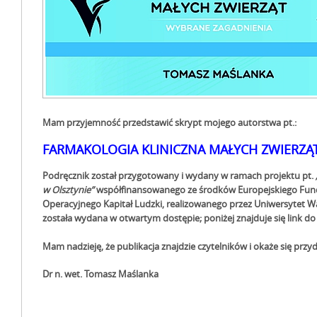
Mam przyjemność przedstawić skrypt mojego autorstwa pt.:
FARMAKOLOGIA KLINICZNA MAŁYCH ZWIERZĄ
Podręcznik został przygotowany i wydany w ramach projektu pt.
w Olsztynie”
współfinansowanego ze środków Europejskiego Fu
Operacyjnego Kapitał Ludzki, realizowanego przez Uniwersytet 
została wydana w otwartym dostępie; poniżej znajduje się link do 
Mam nadzieję, że publikacja znajdzie czytelników i okaże się przy
Dr n. wet. Tomasz Maślanka