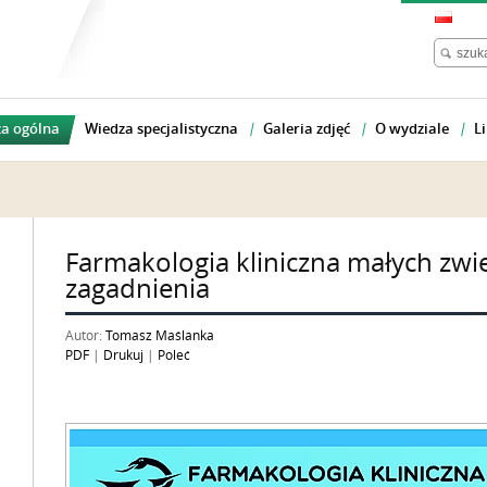
a ogólna
Wiedza specjalistyczna
Galeria zdjęć
O wydziale
Li
Farmakologia kliniczna małych zwi
zagadnienia
Autor:
Tomasz Maślanka
PDF
|
Drukuj
|
Poleć