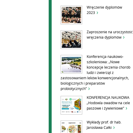
Wręczenie dyplomów
2023
Zaproszenie na uroczystość
wręczenia dyplomów
Konferencja naukowo-
szkoleniowa: „Nowe
koncepcje leczenia chorób
ludzi i zwierząt z
zastosowaniem leków konwencjonalnych,
biologicznych i preparatów
probiotycznych”
KONFERENCJA NAUKOWA
„Hodowla owadów na cele
paszowe i żywieniowe”
Wykłady prof. dr hab.
Jarosława Całki