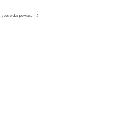
skryptu wciaz powracam :)