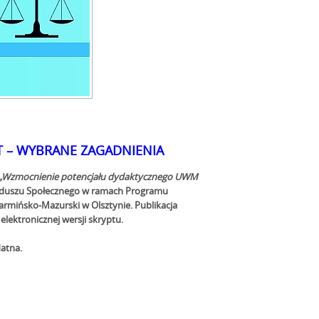
T – WYBRANE ZAGADNIENIA
„Wzmocnienie potencjału dydaktycznego UWM
nduszu Społecznego w ramach Programu
Warmińsko-Mazurski w Olsztynie.
Publikacja
elektronicznej wersji skryptu.
datna.