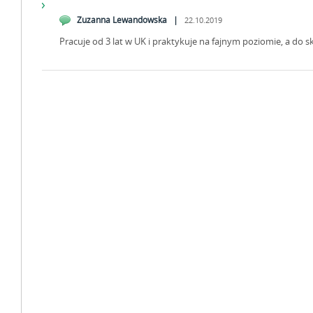
Zuzanna Lewandowska |
22.10.2019
Pracuje od 3 lat w UK i praktykuje na fajnym poziomie, a do 