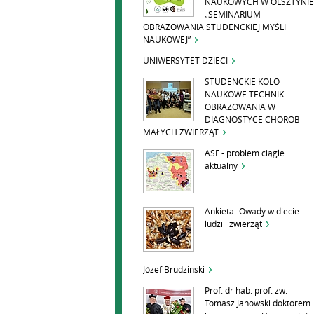
NAUKOWYCH W OLSZTYNIE
„SEMINARIUM
OBRAZOWANIA STUDENCKIEJ MYŚLI
NAUKOWEJ”
UNIWERSYTET DZIECI
STUDENCKIE KOLO
NAUKOWE TECHNIK
OBRAZOWANIA W
DIAGNOSTYCE CHORÓB
MAŁYCH ZWIERZĄT
ASF - problem ciągle
aktualny
Ankieta- Owady w diecie
ludzi i zwierząt
Józef Brudzinski
Prof. dr hab. prof. zw.
Tomasz Janowski doktorem