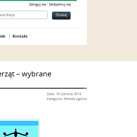
Zaloguj się
/
Zarejestruj się
nki
Kontakt
erząt – wybrane
Data: 16 czerwca 2014
Kategoria: Wiedza ogólna