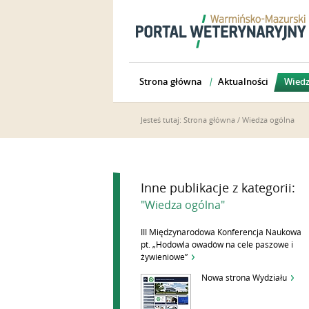
Strona główna
Aktualności
Wiedz
Jesteś tutaj:
Strona główna
/
Wiedza ogólna
Inne publikacje z kategorii:
"Wiedza ogólna"
III Międzynarodowa Konferencja Naukowa
pt. „Hodowla owadów na cele paszowe i
żywieniowe”
Nowa strona Wydziału