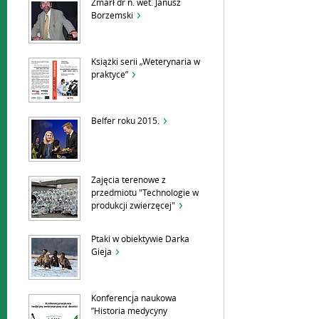
Zmarł dr n. wet. Janusz
Borzemski
Książki serii „Weterynaria w
praktyce”
Belfer roku 2015.
Zajęcia terenowe z
przedmiotu "Technologie w
produkcji zwierzęcej"
Ptaki w obiektywie Darka
Gieja
Konferencja naukowa
”Historia medycyny