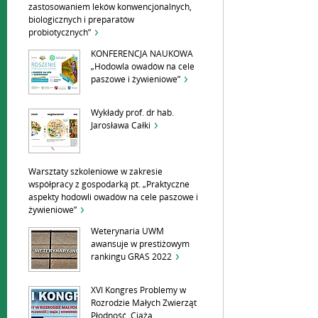
zastosowaniem leków konwencjonalnych,
biologicznych i preparatów
probiotycznych”
KONFERENCJA NAUKOWA
„Hodowla owadów na cele
paszowe i żywieniowe”
Wykłady prof. dr hab.
Jarosława Całki
Warsztaty szkoleniowe w zakresie
współpracy z gospodarką pt. „Praktyczne
aspekty hodowli owadów na cele paszowe i
żywieniowe”
Weterynaria UWM
awansuje w prestiżowym
rankingu GRAS 2022
XVI Kongres Problemy w
Rozrodzie Małych Zwierząt
Płodność, Ciąża,