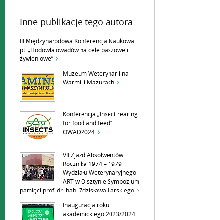
Inne publikacje tego autora
III Międzynarodowa Konferencja Naukowa
pt. „Hodowla owadów na cele paszowe i
żywieniowe”
Muzeum Weterynarii na
Warmii i Mazurach
Konferencja „Insect rearing
for food and feed”
OWAD2024
VII Zjazd Absolwentów
Rocznika 1974 – 1979
Wydziału Weterynaryjnego
ART w Olsztynie Sympozjum
pamięci prof. dr. hab. Zdzisława Larskiego
Inauguracja roku
akademickiego 2023/2024