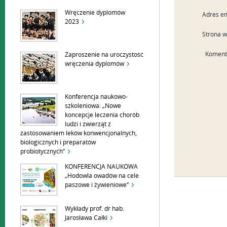
Wręczenie dyplomów
Adres em
2023
Strona 
Koment
Zaproszenie na uroczystość
wręczenia dyplomów
Konferencja naukowo-
szkoleniowa: „Nowe
koncepcje leczenia chorób
ludzi i zwierząt z
zastosowaniem leków konwencjonalnych,
biologicznych i preparatów
probiotycznych”
KONFERENCJA NAUKOWA
„Hodowla owadów na cele
paszowe i żywieniowe”
Wykłady prof. dr hab.
Jarosława Całki