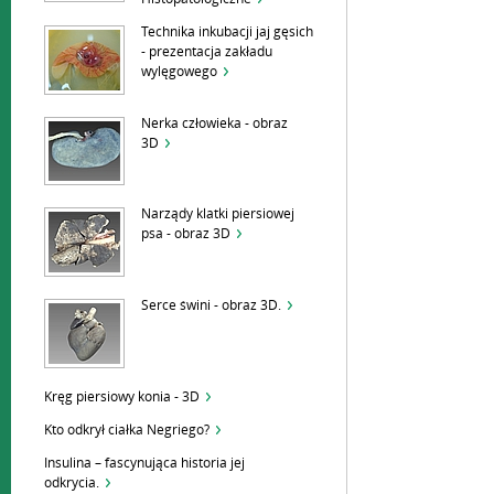
Technika inkubacji jaj gęsich
- prezentacja zakładu
wylęgowego
Nerka człowieka - obraz
3D
Narządy klatki piersiowej
psa - obraz 3D
Serce świni - obraz 3D.
Kręg piersiowy konia - 3D
Kto odkrył ciałka Negriego?
Insulina – fascynująca historia jej
odkrycia.