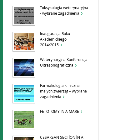
Toksykologia weterynaryjna
- wybrane zagadnienia
Inauguracja Roku
Akademickiego
2014/2015
Weterynaryjna Konferencja
Ultrasonograficzna
Farmakologia kliniczna
małych zwierząt – wybrane
zagadnienia
FETOTOMY IN A MARE
CESAREAN SECTİON İN A