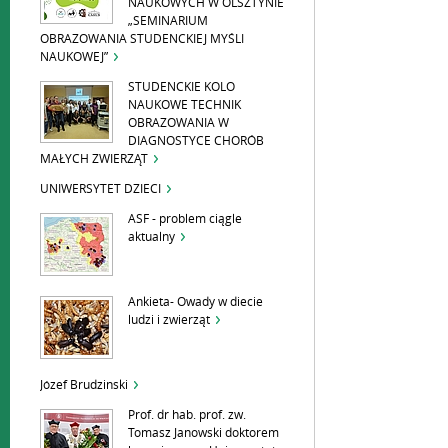
NAUKOWYCH W OLSZTYNIE
„SEMINARIUM
OBRAZOWANIA STUDENCKIEJ MYŚLI
NAUKOWEJ”
STUDENCKIE KOLO
NAUKOWE TECHNIK
OBRAZOWANIA W
DIAGNOSTYCE CHORÓB
MAŁYCH ZWIERZĄT
UNIWERSYTET DZIECI
ASF - problem ciągle
aktualny
Ankieta- Owady w diecie
ludzi i zwierząt
Józef Brudzinski
Prof. dr hab. prof. zw.
Tomasz Janowski doktorem