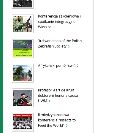
Konferencja szkoleniowa i
spotkanie integracyjne –
Wierzba
3rd workshop of the Polish
Zebrafish Society
Afrykański pomór świń
Profesor Aart de Kruif
doktorem honoris causa
UWM
II międzynarodowa
konferencja "Insects to
Feed the World"