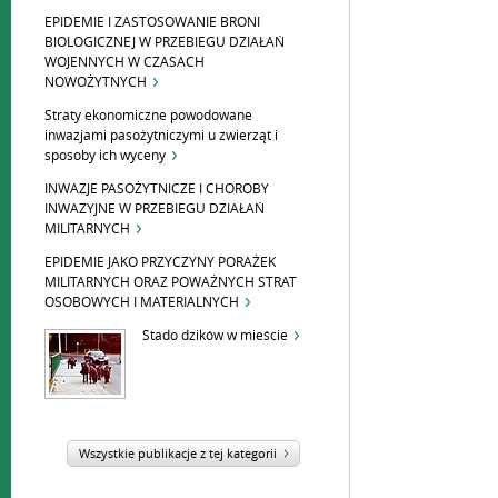
EPIDEMIE I ZASTOSOWANIE BRONI
BIOLOGICZNEJ W PRZEBIEGU DZIAŁAŃ
WOJENNYCH W CZASACH
NOWOŻYTNYCH
Straty ekonomiczne powodowane
inwazjami pasożytniczymi u zwierząt i
sposoby ich wyceny
INWAZJE PASOŻYTNICZE I CHOROBY
INWAZYJNE W PRZEBIEGU DZIAŁAŃ
MILITARNYCH
EPIDEMIE JAKO PRZYCZYNY PORAŻEK
MILITARNYCH ORAZ POWAŻNYCH STRAT
OSOBOWYCH I MATERIALNYCH
Stado dzików w mieście
Wszystkie publikacje z tej kategorii