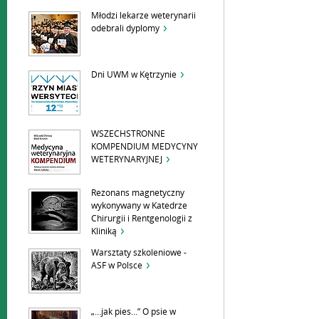
Młodzi lekarze weterynarii
odebrali dyplomy
Dni UWM w Kętrzynie
WSZECHSTRONNE
KOMPENDIUM MEDYCYNY
WETERYNARYJNEJ
Rezonans magnetyczny
wykonywany w Katedrze
Chirurgii i Rentgenologii z
Kliniką
Warsztaty szkoleniowe -
ASF w Polsce
„…jak pies…” O psie w