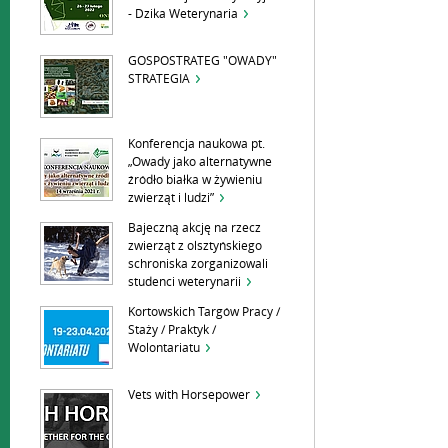
- Dzika Weterynaria
GOSPOSTRATEG "OWADY"
STRATEGIA
Konferencja naukowa pt.
„Owady jako alternatywne
źródło białka w żywieniu
zwierząt i ludzi”
Bajeczną akcję na rzecz
zwierząt z olsztyńskiego
schroniska zorganizowali
studenci weterynarii
Kortowskich Targów Pracy /
Staży / Praktyk /
Wolontariatu
Vets with Horsepower