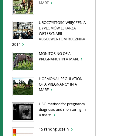
MARE
UROCZYSTOŚĆ WRĘCZENIA
DYPLOMÓW LEKARZA
WETERYNARII
ABSOLWENTOM ROCZNIKA
2014
MONITORING OF A
PREGNANCY IN A MARE
HORMONAL REGULATION
OF A PREGNANCY IN A
MARE
USG method for pregnancy
diagnosis and monitoring in
a mare.
15 ranking uczelni