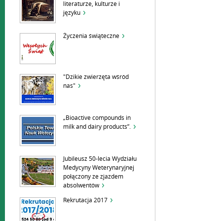
literaturze, kulturze i
języku
Życzenia świąteczne
"Dzikie zwierzęta wśród
nas"
„Bioactive compounds in
milk and dairy products”.
Jubileusz 50-lecia Wydziału
Medycyny Weterynaryjnej
połączony ze zjazdem
absolwentów
Rekrutacja 2017