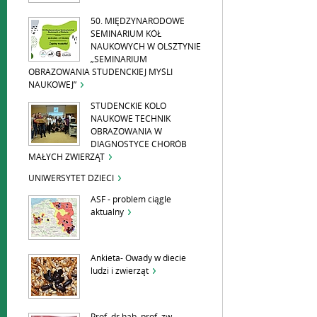
50. MIĘDZYNARODOWE
SEMINARIUM KÓŁ
NAUKOWYCH W OLSZTYNIE
„SEMINARIUM
OBRAZOWANIA STUDENCKIEJ MYŚLI
NAUKOWEJ”
STUDENCKIE KOLO
NAUKOWE TECHNIK
OBRAZOWANIA W
DIAGNOSTYCE CHORÓB
MAŁYCH ZWIERZĄT
UNIWERSYTET DZIECI
ASF - problem ciągle
aktualny
Ankieta- Owady w diecie
ludzi i zwierząt