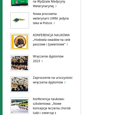
na Wydziale Medycyny
Weterynarynej
Nowa pracownia
weterynarii UWM: jedyna
taka w Polsce
KONFERENCJA NAUKOWA
„Hodowla owadów na cele
paszowe i żywieniowe”
Wręczenie dyplomów
2023
Zaproszenie na uroczystość
wręczenia dyplomów
Konferencja naukowo-
szkoleniowa: „Nowe
koncepcje leczenia chorób
ludzi i zwierząt z