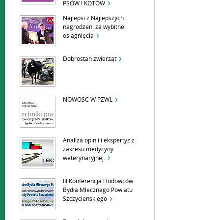
PSÓW I KOTÓW
Najlepsi z Najlepszych
nagrodzeni za wybitne
osiągnięcia
Dobrostan zwierząt
NOWOŚĆ W PZWL
Analiza opinii i ekspertyz z
zakresu medycyny
weterynaryjnej.
III Konferencja Hodowców
Bydła Mlecznego Powiatu
Szczycieńskiego