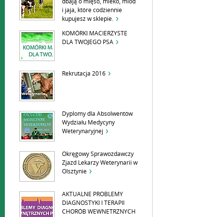
dbają o mięso, mleko, miód
i jaja, które codziennie
kupujesz w sklepie.
KOMÓRKI MACIERZYSTE
DLA TWOJEGO PSA
Rekrutacja 2016
Dyplomy dla Absolwentów
Wydziału Medycyny
Weterynaryjnej
Okręgowy Sprawozdawczy
Zjazd Lekarzy Weterynarii w
Olsztynie
AKTUALNE PROBLEMY
DIAGNOSTYKI I TERAPII
CHORÓB WEWNETRZNYCH