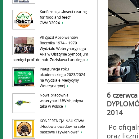
Konferencja „Insect rearing
for food and feed”
OWAD2024
VII Zjazd Absolwentów
Rocznika 1974 – 1979
Wydziału Weterynaryjnego
ART w Olsztynie Sympozjum
pamięci prof. dr. hab. Zdzisława Larskiego
Inauguracja roku
akademickiego 2023/2024
na Wydziale Medycyny
Weterynarynej
6 czerwca
Nowa pracownia
weterynarii UWM: jedyna
DYPLOMÓ
taka w Polsce
2014
KONFERENCJA NAUKOWA
Po oficjal
„Hodowla owadów na cele
paszowe i żywieniowe”
oraz licz