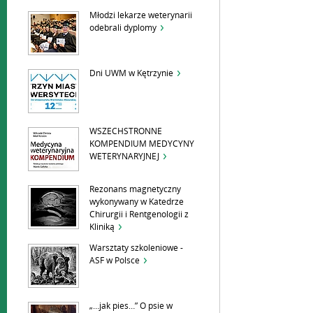
Młodzi lekarze weterynarii
odebrali dyplomy
Dni UWM w Kętrzynie
WSZECHSTRONNE
KOMPENDIUM MEDYCYNY
WETERYNARYJNEJ
Rezonans magnetyczny
wykonywany w Katedrze
Chirurgii i Rentgenologii z
Kliniką
Warsztaty szkoleniowe -
ASF w Polsce
„…jak pies…” O psie w