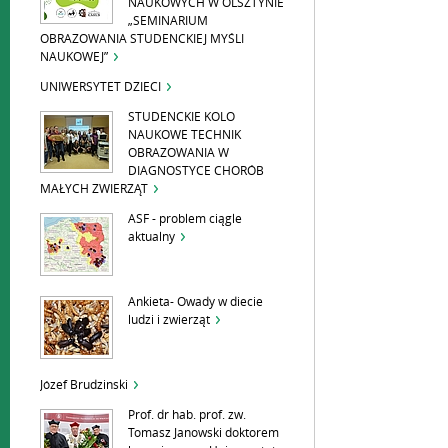
NAUKOWYCH W OLSZTYNIE
„SEMINARIUM
OBRAZOWANIA STUDENCKIEJ MYŚLI
NAUKOWEJ”
UNIWERSYTET DZIECI
STUDENCKIE KOLO
NAUKOWE TECHNIK
OBRAZOWANIA W
DIAGNOSTYCE CHORÓB
MAŁYCH ZWIERZĄT
ASF - problem ciągle
aktualny
Ankieta- Owady w diecie
ludzi i zwierząt
Józef Brudzinski
Prof. dr hab. prof. zw.
Tomasz Janowski doktorem