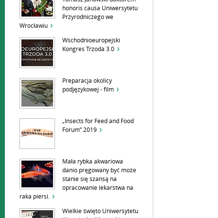
honoris causa Uniwersytetu
Przyrodniczego we
Wrocławiu
Wschodnioeuropejski
Kongres Trzoda 3.0
Preparacja okolicy
podjęzykowej - film
„Insects for Feed and Food
Forum” 2019
Mała rybka akwariowa
danio pręgowany być może
stanie się szansą na
opracowanie lekarstwa na
raka piersi.
Wielkie święto Uniwersytetu