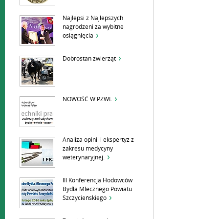
Najlepsi z Najlepszych
nagrodzeni za wybitne
osiągnięcia
Dobrostan zwierząt
NOWOŚĆ W PZWL
Analiza opinii i ekspertyz z
zakresu medycyny
weterynaryjnej.
III Konferencja Hodowców
Bydła Mlecznego Powiatu
Szczycieńskiego