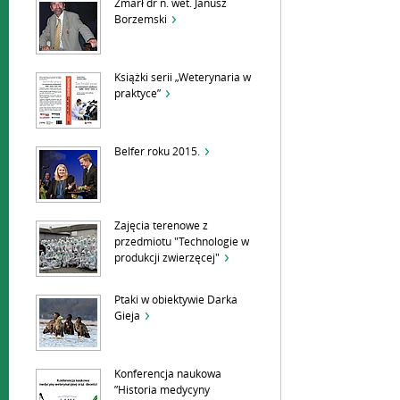
Zmarł dr n. wet. Janusz
Borzemski
Książki serii „Weterynaria w
praktyce”
Belfer roku 2015.
Zajęcia terenowe z
przedmiotu "Technologie w
produkcji zwierzęcej"
Ptaki w obiektywie Darka
Gieja
Konferencja naukowa
”Historia medycyny