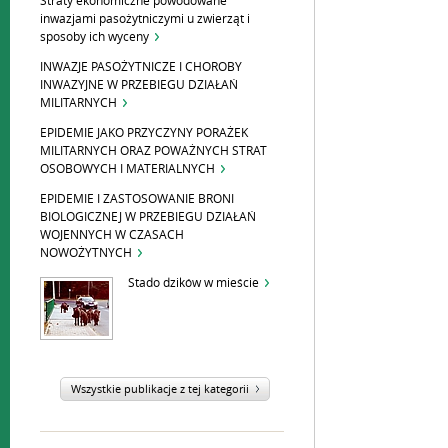
Straty ekonomiczne powodowane
inwazjami pasożytniczymi u zwierząt i
sposoby ich wyceny
INWAZJE PASOŻYTNICZE I CHOROBY
INWAZYJNE W PRZEBIEGU DZIAŁAŃ
MILITARNYCH
EPIDEMIE JAKO PRZYCZYNY PORAŻEK
MILITARNYCH ORAZ POWAŻNYCH STRAT
OSOBOWYCH I MATERIALNYCH
EPIDEMIE I ZASTOSOWANIE BRONI
BIOLOGICZNEJ W PRZEBIEGU DZIAŁAŃ
WOJENNYCH W CZASACH
NOWOŻYTNYCH
Stado dzików w mieście
Wszystkie publikacje z tej kategorii