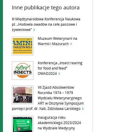
Inne publikacje tego autora
III Międzynarodowa Konferencja Naukowa
pt. „Hodowla owadów na cele paszowe i
żywieniowe”
Muzeum Weterynarii na
Warmii i Mazurach
Konferencja „Insect rearing
for food and feed”
OWAD2024
VII Zjazd Absolwentów
Rocznika 1974 – 1979
Wydziału Weterynaryjnego
ART w Olsztynie Sympozjum
pamięci prof. dr. hab. Zdzisława Larskiego
Inauguracja roku
akademickiego 2023/2024
na Wydziale Medycyny