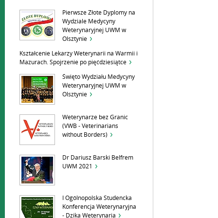
Pierwsze Złote Dyplomy na
Wydziale Medycyny
Weterynaryjnej UWM w
Olsztynie
Kształcenie Lekarzy Weterynarii na Warmii i
Mazurach. Spojrzenie po pięćdziesiątce
Święto Wydziału Medycyny
Weterynaryjnej UWM w
Olsztynie
Weterynarze bez Granic
(VWB - Veterinarians
without Borders)
Dr Dariusz Barski Belfrem
UWM 2021
I Ogólnopolska Studencka
Konferencja Weterynaryjna
- Dzika Weterynaria