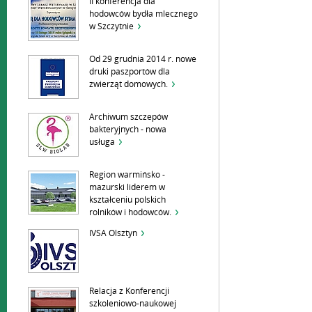
II konferencja dla
hodowców bydła mlecznego
w Szczytnie
Od 29 grudnia 2014 r. nowe
druki paszportów dla
zwierząt domowych.
Archiwum szczepów
bakteryjnych - nowa
usługa
Region warmińsko -
mazurski liderem w
kształceniu polskich
rolników i hodowców.
IVSA Olsztyn
Relacja z Konferencji
szkoleniowo-naukowej