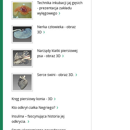
Technika inkubacji jaj gęsich
- prezentacja zakładu
wylęgowego
Nerka człowieka - obraz
3D
Narządy klatki piersiowej
psa - obraz 3D
Serce świni - obraz 3D.
Kręg piersiowy konia - 3D
Kto odkrył ciałka Negriego?
Insulina – fascynująca historia jej
odkrycia.