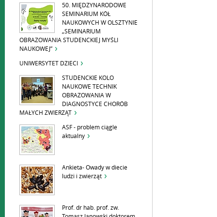
50. MIĘDZYNARODOWE
SEMINARIUM KÓŁ
NAUKOWYCH W OLSZTYNIE
„SEMINARIUM
OBRAZOWANIA STUDENCKIEJ MYŚLI
NAUKOWEJ”
UNIWERSYTET DZIECI
STUDENCKIE KOLO
NAUKOWE TECHNIK
OBRAZOWANIA W
DIAGNOSTYCE CHORÓB
MAŁYCH ZWIERZĄT
ASF - problem ciągle
aktualny
Ankieta- Owady w diecie
ludzi i zwierząt
Prof. dr hab. prof. zw.
Tomasz Janowski doktorem