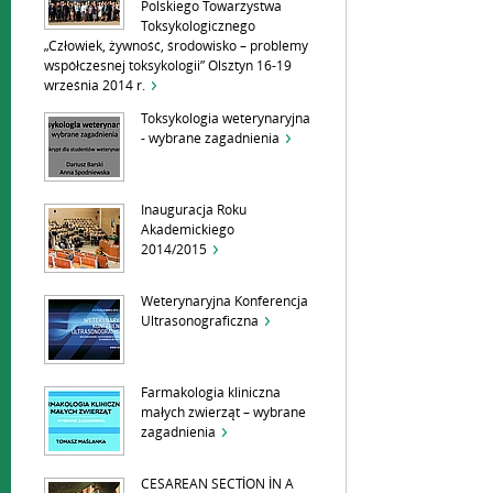
Polskiego Towarzystwa
Toksykologicznego
„Człowiek, żywność, środowisko – problemy
współczesnej toksykologii” Olsztyn 16-19
września 2014 r.
Toksykologia weterynaryjna
- wybrane zagadnienia
Inauguracja Roku
Akademickiego
2014/2015
Weterynaryjna Konferencja
Ultrasonograficzna
Farmakologia kliniczna
małych zwierząt – wybrane
zagadnienia
CESAREAN SECTİON İN A