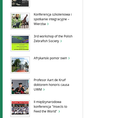
Konferencja szkoleniowa i
spotkanie integracyjne –
Wierzba
3rd workshop of the Polish
Zebrafish Society
Afrykański pomór świń
Profesor Aart de Kruif
doktorem honoris causa
UWM
II międzynarodowa
konferencja "Insects to
Feed the World"