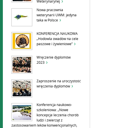
Weterynarynej
Nowa pracownia
weterynarii UWM: jedyna
taka w Polsce
KONFERENCJA NAUKOWA
„Hodowla owadów na cele
paszowe i żywieniowe”
Wręczenie dyplomów
2023
Zaproszenie na uroczystość
wręczenia dyplomów
Konferencja naukowo-
szkoleniowa: „Nowe
koncepcje leczenia chorób
ludzi i zwierząt z
zastosowaniem leków konwencjonalnych,