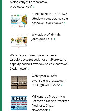
biologicznych i preparatów
probiotycznych”
KONFERENCJA NAUKOWA
„Hodowla owadów na cele
paszowe i żywieniowe”
Wykłady prof. dr hab.
Jarosława Całki
Warsztaty szkoleniowe w zakresie
współpracy z gospodarką pt. „Praktyczne
aspekty hodowli owadów na cele paszowe i
żywieniowe”
Weterynaria UWM
awansuje w prestiżowym
rankingu GRAS 2022
XVI Kongres Problemy w
Rozrodzie Małych Zwierząt
Płodność, Ciąża,
Noworodek