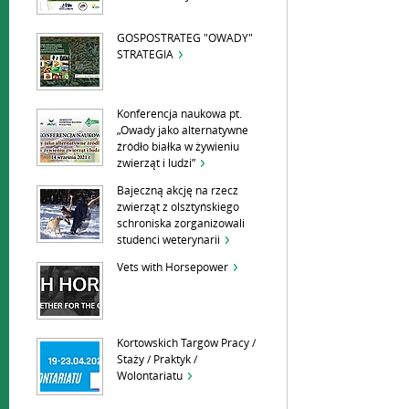
GOSPOSTRATEG "OWADY"
STRATEGIA
Konferencja naukowa pt.
„Owady jako alternatywne
źródło białka w żywieniu
zwierząt i ludzi”
Bajeczną akcję na rzecz
zwierząt z olsztyńskiego
schroniska zorganizowali
studenci weterynarii
Vets with Horsepower
Kortowskich Targów Pracy /
Staży / Praktyk /
Wolontariatu