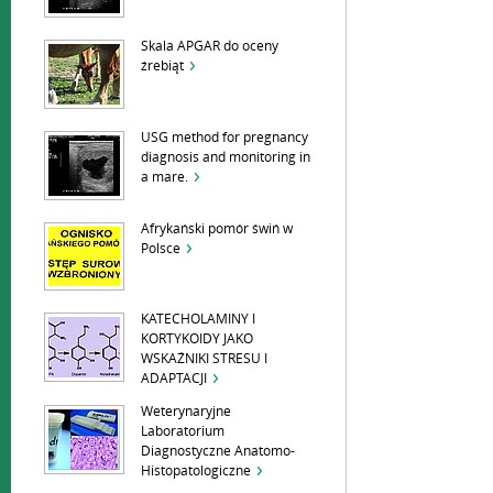
Skala APGAR do oceny
źrebiąt
USG method for pregnancy
diagnosis and monitoring in
a mare.
Afrykański pomór świń w
Polsce
KATECHOLAMINY I
KORTYKOIDY JAKO
WSKAŹNIKI STRESU I
ADAPTACJI
Weterynaryjne
Laboratorium
Diagnostyczne Anatomo-
Histopatologiczne