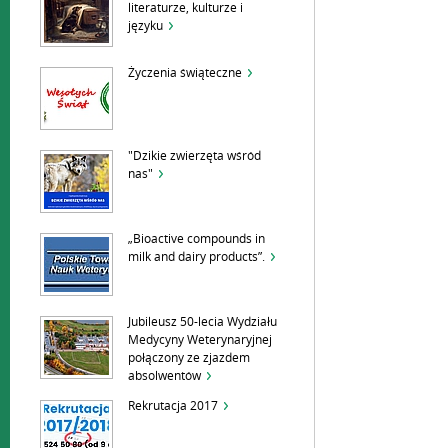
literaturze, kulturze i
języku
Życzenia świąteczne
"Dzikie zwierzęta wśród
nas"
„Bioactive compounds in
milk and dairy products”.
Jubileusz 50-lecia Wydziału
Medycyny Weterynaryjnej
połączony ze zjazdem
absolwentów
Rekrutacja 2017