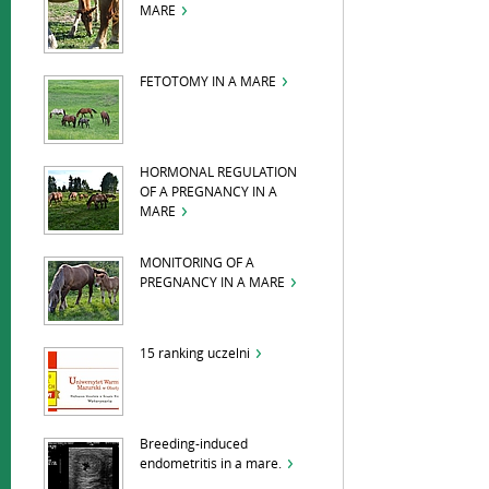
MARE
FETOTOMY IN A MARE
HORMONAL REGULATION
OF A PREGNANCY IN A
MARE
MONITORING OF A
PREGNANCY IN A MARE
15 ranking uczelni
Breeding-induced
endometritis in a mare.